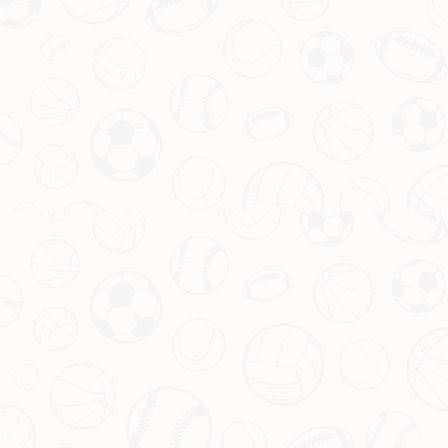
彩的花絮环节，比如回顾历届经典比赛，或是邀请传奇
球星参与互动。这些内容无疑会进一步提升活动的观赏
性，让更多人感受到
欧洲杯
带来的激情。
如何获取最新资讯
对于想要第一时间掌握分组结果的朋友，可以通过欧足
联官方网站、各大体育媒体平台，或者官方社交媒体账
号获取最新消息。同时，一些直播平台也将全程转播此
次位于德国汉堡的仪式，确保你不会错过任何关键瞬
间。尤其是在信息更新速度飞快的今天，建议大家锁定
可靠的消息来源，避免被不实传言所误导。
游戏网站平台推荐：
问鼎娱乐网站入口地址- 真人娱乐
app下载| Wending entertainment
上一篇 : 2020世界杯：全球球迷狂欢盛典即将
启幕
下一篇 : 诺伊尔：稳定发挥彰显实力，每位球
员功不可没
友情链接：
星空体育APP