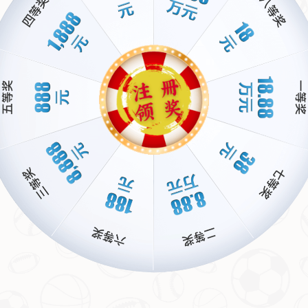
能感受到紧张刺激的分组过程，还能通过线上或线下的
方式体验到这座城市的独特魅力。
此外，本次
12月2日的抽签仪式
还将通过全球直播的方
式呈现，届时不仅有分组结果公布，还可能穿插一些精