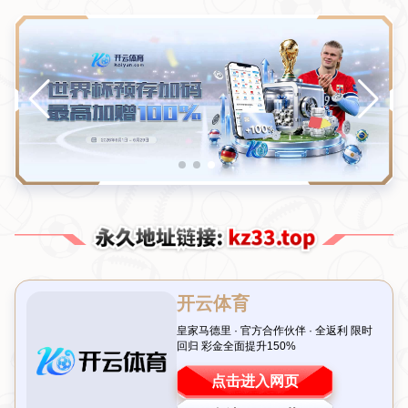
新闻中心
分类
欧洲杯小组赛抽签定于12月2日德国汉堡举行
发布日期：2026-08-08T01:00:00+08:00
欧洲杯小组赛抽签时间 12月2日在德国汉堡进行