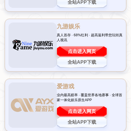
教练认可我团队精神，登贝莱称无需佩戴PS设备
2026-08-10T01:00:00+08:00
在足球的世界里，个人能力固然重要，但团队合作同样不可忽
查看详情
视。对于巴萨球星奥斯曼·登贝莱来说，他不仅凭借速度与技术
闻名，更以卓越的团队意识深受教练和队友们喜爱。在最近一
次采访中，登贝莱独到地阐述了自己的职业态度：“我向来是一
个注重团体价值的人，无论场内外，都希望通过协作助力球队
成长。”这句话无疑彰显了他作为一名现代足球运动员深思熟虑
的一面。接下来，让我们深入探讨这一话题。
【中超】布彭扎梅开二度童磊破门 浙江3-0完胜新
鹏城延续胜势
2026-08-09T01:00:00+08:00