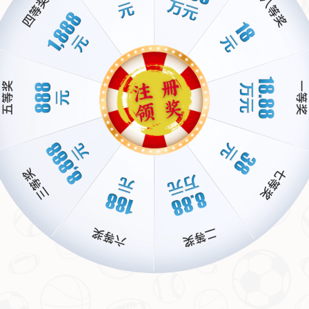
响。
禁赛两年，强势归来称霸天下，我非外卡，我是
无敌外挂
2026-08-08T01:00:01+08:00
引言：从低谷到巅峰的逆袭传奇 在竞技的世界里，失败和低谷
查看详情
往往是成功的铺垫。想象一个人因禁赛沉寂两年，却在归来时
以无人能敌之姿登顶天下第一，这不仅是一个逆袭故事，更是
一种对质疑者的有力回击。今天，我们将探讨一个主题：如何
从禁赛的阴影中崛起，成为真正的“外挂”级存在。这不仅是一场
技术的较量，更是一次心态与意志的重塑。
德塞利谈巴黎：渴望终结皇马统治，迎接新王崛