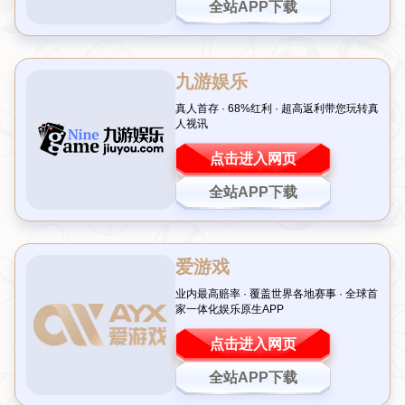
在足球的世界里，团队的稳定性和球员的表现往往是决
定胜负的关键。近日，拜仁慕尼黑的传奇门将诺伊尔在
接受采访时的一番话引发了广泛关注：“我们稳定的表现
说明了一切，每一位球员都至关重要。”这句话不仅展现
了他对球队整体实力的信心，也凸显了团队合作的重要
性。今天，我们就以这句话为核心，探讨
诺伊尔
如何带
领拜仁保持稳定，以及每位球员在其中的独特贡献。这
篇文章将带你深入了解这支豪门球队的成功秘诀。