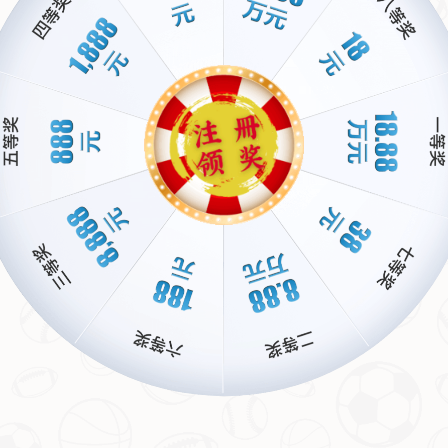
二：每一位球员都是不可或缺的一部
分
正如诺伊尔所言，团队的成功离不开每一位球员的努
力。在拜仁慕尼黑这支星光熠熠的队伍中，既有像莱万
多夫斯基这样的超级射手，也有像基米希这样默默付出
的中场核心，甚至还有替补席上随时待命的后备力量。
每个人都在自己的位置上发挥着不可替代的作用。
例如，在最近一场对阵多特蒙德的焦点战中，年轻后卫
戴维斯用一次关键防守化解了对手的致命威胁，而老将
穆勒则通过精准传球助攻队友得分。这些细节虽然不显
眼，却直接影响了比赛结果。
“没有小角色，只有大舞
台。”
这种理念让每位球员都充满斗志，也让拜仁成为
一支真正的铁军。
三：诺伊尔的领袖魅力与团队凝聚力
作为球队的队长和精神支柱，
诺伊尔
不仅仅是一名世界
级的门将，更是一位出色的领导者。他在场上的冷静指
挥和场下的鼓励话语，总能让队友们找到方向。在他的
带领下，拜仁形成了一种独特的团队文化——无论顺境
还是逆境，大家始终团结一心。