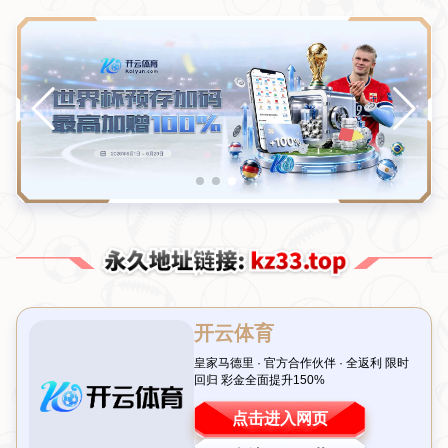
新闻中心
分类
24／25赛季欧冠空中对抗王：吕克-德容成功69次
夺顶
发布日期：2026-08-05T01:00:00+08:00
在欧洲足坛最具竞争力的舞台——欧冠赛事，每一个球