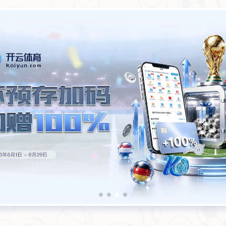
首页
关于星空体育APP
产