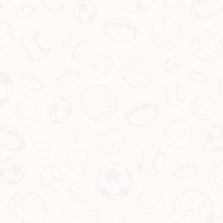
伍中，有不少中小俱乐部依靠联赛曝光度和收入维持
力也将大幅下降。
和转播关注度。一旦被挤出顶级联赛，这些俱乐部的
平的方案，不能只顾及大俱乐部的诉求。”
更多的资金、球迷基础和商业合作，而
中小球会
则常
益难以平衡而搁置。如何在保证竞技质量的同时，避
额外的经济补偿，或是增加升降级附加赛的名额，让
方式。
所有参与者都能从中受益，才是真正的挑战。