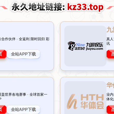
甲拟缩减至18队：豪门支持，中小球队激烈