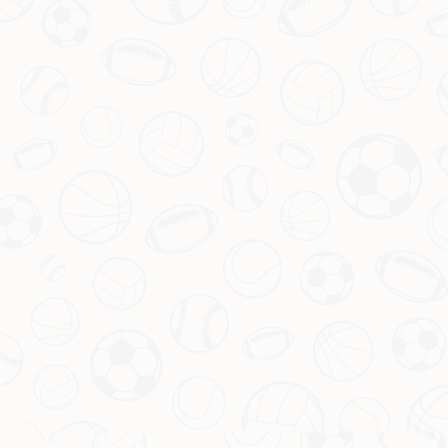
小球队的反对：生存危机下的强烈抗议
然而，对于那些排名靠后或常年处于保级区的小球队
运营。如果队伍数量减少至18支，不仅会有两家
以恩波利或萨勒尼塔纳这样的球队为例，它们往往
财政状况可能迅速恶化，甚至面临破产风险。小球
博弈背后的深层矛盾：资源分配的不平衡
这场关于是否将意甲精简至18支球队的争论，其实
常为生存苦苦挣扎。改革表面上是为了提升整体竞
值得注意的是，这种现象并非意大利独有。西甲和
免牺牲小球会的生存权，是摆在意甲管理层面前的
可能的折衷方案：平衡各方诉求
面对如此尖锐的对立，或许找到一个折衷方案是当
更多中小球会有机会重返顶级舞台。此外，加强青
这场关于人数缩减的争论，最终考验的是意大利足
优秀站点：
开云体育(全站）官方APP下载-Kaiyun Spo