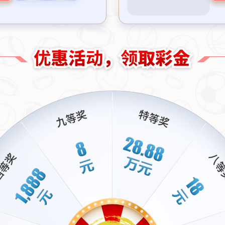
革以提升联赛竞争力，而最新的提议是将参赛队伍从目前的20
提升比赛质量和经济效益；而
小球队
却强烈反对，担心生存空间
的影响力有所下降。联赛内部竞争失衡、财务问题频发以及部分
场次，集中资源，提升每场比赛的激烈程度和关注度。支持者认为
统豪门，每年都要兼顾国内联赛和欧洲赛事，密集的赛程往往导