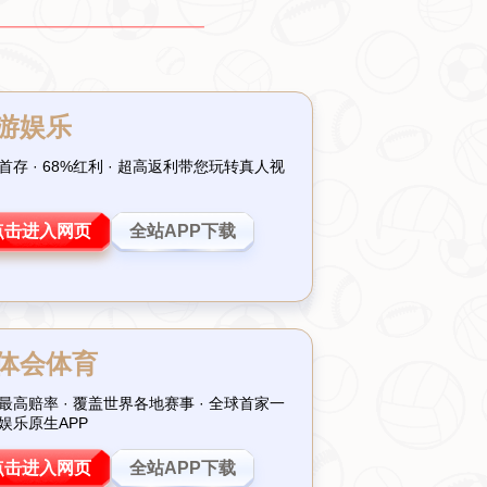
当前位置：
首页
>
新闻中心
抵制