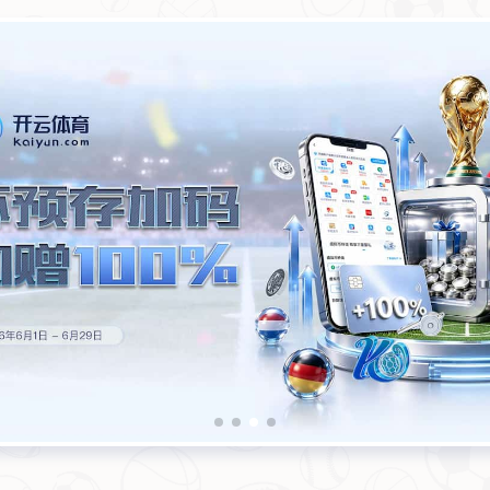
首页
关于星空体育APP
产