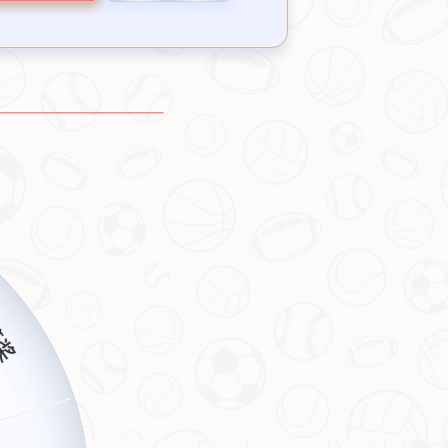
。电影《冲撞》讲述的就是这样一个真实而震撼的故
探寻码头工如何通过橄榄球找回自我，开启新篇章。
收入，生活的希望似乎遥不可及。然而，当一位富有
自信的出口。电影通过细腻的情节刻画，展现了这些
自己的赛场。影片中的角色并非天赋异禀，他们只是
，单凭个人力量无法赢得比赛。
团队精神
成为他们最
私的精神感染了所有人，也让观众感受到
团结一心
的
才能迎来转机。这种信念贯穿整部影片，成为推动剧
犯罪，重拾对生活的信心。类似地，电影中的码头工
球队后，他不仅恢复了自信，还成为了孩子们的榜