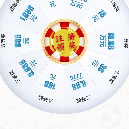
中国斯诺克注入了新的活力。然而，小特却认为，与马
叔相比，赵心童的
综合实力
还有一定差距。这种差距并
非单纯的技术层面，而是体现在比赛的整体掌控力和经
验积累上。
赵心童的风格偏向于快速进攻，他的杆法犀利，但在面
对复杂局面时，防守端的短板偶尔会暴露出来。而马
uncle作为一名征战多年的老将，不仅拥有扎实的技术基
础，更懂得如何通过节奏控制和心理博弈压制对手。小
特指出，这种“
全能型选手
”的特质，正是马uncle能够在
关键比赛中脱颖而出的原因。
举个例子，在过去的一场重要赛事中，赵心童曾因一次
失误被对手抓住机会，最终遗憾失利。而马uncle则多次
凭借稳健的防守和精准的计算，反败为胜。这样的案例
充分说明，
经验与策略的结合
往往是决定胜负的关键。
马uncle夺冠的可能性有多大
小特的预测并非空穴来风。从目前的状态来看，如果马
uncle能够延续半决赛的出色表现，他的确具备冲击冠军
的绝对实力。他的技术全面、心理稳定，再加上丰富的
赛场经验，这些都构成了他在决赛中的强大竞争力。尤
其是在面对年轻选手的冲击时，马uncel的“老辣”往往能
成为制胜法宝。
当然，夺冠之路从来不是一帆风顺。决赛中的对手可能