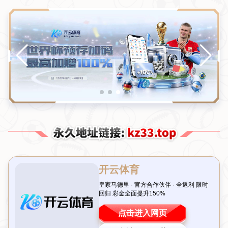
新闻中心
分类
摩根：阿森纳若无顶级前锋加盟，冠军梦难圆
发布日期：2026-08-10T01:00:00+08:00
引言：阿森纳的冠军梦为何总是遥不可及