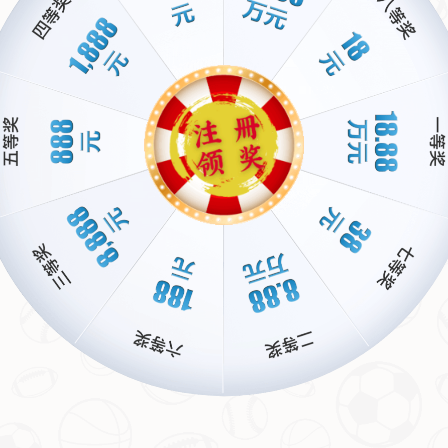
愿以及俱乐部财政状况，都是需要克服的难题。但正如
摩根所言，“不想花钱就别想拿冠军”。对于志在复兴的
阿森纳来说，这样的投资或许是必须的选择。
如何破局：除了引援还有战术调整