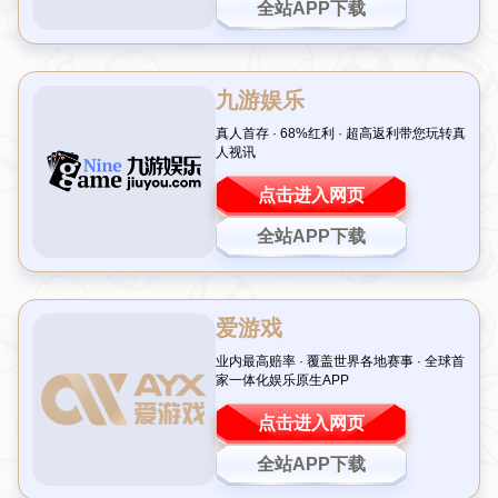
作为英超历史上的传统豪门，阿森纳近年来却始终与冠
军奖杯无缘。知名评论员皮尔斯·摩根的一席话直击要
害：如果阿森纳不引进一名真正的
世界级前锋
，他们的
争冠之路将永远停留在“差一点”的阶段。这番言论引发
了广泛讨论，也让球迷们开始思考：究竟是什么阻碍了
枪手的复兴？本文将围绕这一主题，深入分析阿森纳当
前锋线的问题，并探讨解决之道。
锋线乏力：阿森纳争冠的最大短板
不可否认，阿森纳在阿尔特塔的带领下，近年来的战术
体系和球队凝聚力有了显著提升。然而，细看他们的阵
容，锋线问题始终是绕不过去的痛点。尽管有萨卡这样
的边路天才，但中锋位置上缺乏一名能够稳定输出、决
定比赛走向的顶级球员。无论是热苏斯还是恩凯蒂亚，
他们的表现都难以达到“世界级”的标准。热苏斯虽然技
术全面，但进球效率不高；而恩凯蒂亚则更多是替补角
色，难堪大任。皮尔斯·摩根曾尖锐地指出：“没有一名
真正的杀手级前锋，阿森纳在关键时刻总是掉链子。”
以本赛季为例，在面对曼城和利物浦的关键战役中，阿
森纳往往因为缺乏一锤定音的能力而错失胜利。数据也
佐证了这一点：截至目前，枪手的进球数在英超前四中
排名靠后，这与他们志在争冠的目标显然不符。
世界级前锋的重要性：不仅仅是进球