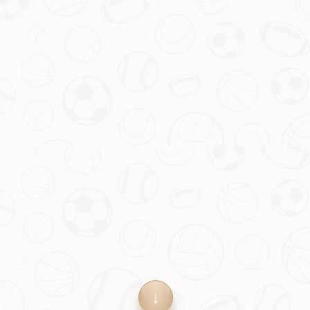
除了寄希望于转会市场，阿尔特塔也可以通过战术调整
来弥补锋线的不足。例如，进一步发挥萨卡和马丁内利
的边路优势，通过快速反击制造更多机会。同时，中场
球员如厄德高可以更多地参与到进攻端，分担得分压
力。但这些调整只能是权宜之计，无法从根本上解决问
题。正如业内人士分析，“没有一名真正的
顶级中锋
，任
何战术都只是治标不治本。”
站点导航：
开云体育官方网站-APP下载 Kaiyun Sports
上一篇 : 曼宁戏言布雷迪
下一篇 : 红军、枪手、热刺及纽卡争抢格伊，
水晶宫标价5000万镑起跳
友情链接：
星空体育APP
福建省宁德市福鼎市白琳镇
028-6392603
Copyright 2024
星空体育（中国）官方网-平台VIP注册送彩金