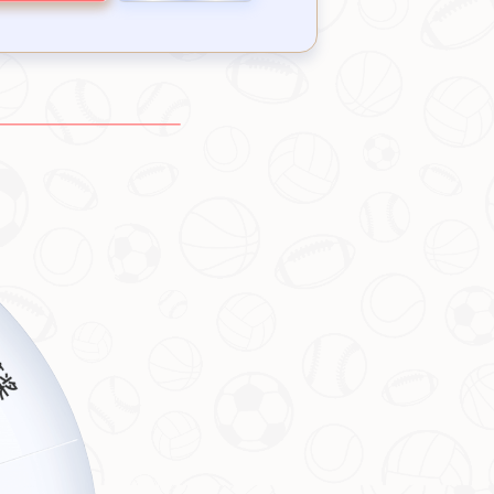
、阿森纳、托特纳姆热刺和纽卡斯尔联队对于他的浓
色的防守技巧和控球能力，是现代中后卫所需素质与
攻。
欧冠奖杯，而马奎尔从莱斯特城加盟曼联后的角色
作展示自身战术执行力的平台。因此，对于追求冠军
活、有攻击意识且持久耐用型伙伴，这完全符合马克
回复习疫集训增益价值不可小觑；
漏参致寻返佳境途径逐渐宣告成功；再来看可能造福
希望所在；
流派勇闯国际事业链构筑工匠根基...