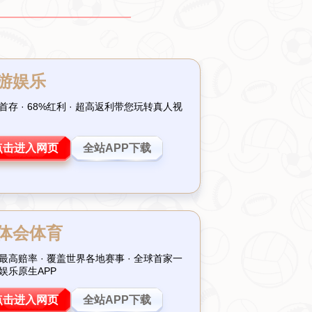
当前位置：
首页
>
新闻中心
0万镑起跳
Marc Guehi 的名字成为转会市场上的热