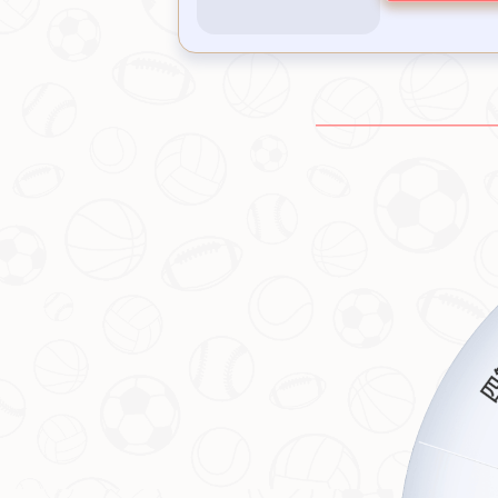
门。根据可靠消息，水晶宫为这位年轻后卫设定了
厚兴趣。
Marc Guehi：未来之星
Marc Guehi
是近年来崛起的新星后卫，在过去两个
潜力兼备的人选。尽管年纪轻轻，他已经开始展现
近年来，我们见证了一些类似案例。例如，当初
Vir
同样举足轻重。这些例子无疑让各豪门对优质中后
请注意，这类优质新星并不止于防守端给团队带来
殊荣的大俱乐部来说，与其说是“花钱”，倒不如称
各队竞购趋势解析
首先，从实用性看，如果
Guehi
加盟
利物浦
, 将
特点，也能够进一步保持甚至增强红军原本优势—
接着，如若加入
阿森纳
, 那意味着塔图赫速即找
之一体味觉好胜心，则恐怕最终将持续注视劳动成
最后，同理应用今日场合亦可落脚于生猛而坚毅颇具