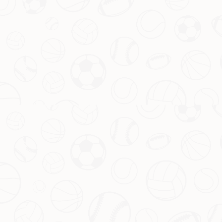
yun Sports
频繁失误成关键问题