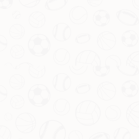
站点导航：
幸运飞艇（happy ballon)官方开奖网站-精准
计划-在线视频直播
上一篇 : 豪言壮志！德国足协主席放话：明年
欧洲杯必进决赛！
下一篇 : 混合团体世界杯积分奖励大升级，冠
军积分飙升至2500
友情链接：
星空体育APP