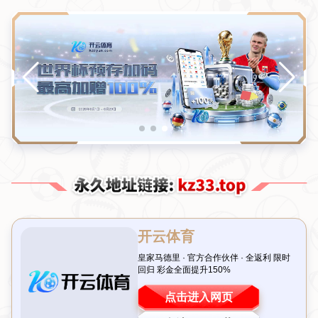
新闻中心
分类
3：1力克阿森纳！巴黎圣日耳曼挺进决赛，欧冠
三胜英超，姆巴佩追悔莫及
发布日期：2026-08-09T01:00:00+08:00
引言：大巴黎强势崛起 欧冠赛场再创辉煌