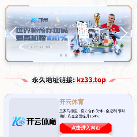
新闻中心
分类
混合团体世界杯积分奖励大升级，冠军积分飙升
至2500
发布日期：2026-08-07T01:00:00+08:00