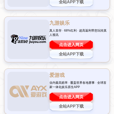
引言：混合团体世界杯奖励升级，激
发竞技新热潮
在全球体育赛事中，混合团体世界杯一直以其独特的赛
制和团队协作的魅力吸引着无数观众和运动员的目光。
近日，官方宣布了一项重大调整：
冠军队伍的积分奖励
将从原来的1000分大幅提升至2500分
！这一政策无疑为
参赛队伍注入了更强的动力，也让这项赛事的关注度再
上一个台阶。究竟这一变化将带来怎样的影响？本文将
为您深入解析积分奖励提升背后的意义与潜在效应。
奖励提升的背景与意义
近年来，混合团体世界杯作为一项融合个人实力与团队
配合的顶级赛事，逐渐成为国际体育舞台上的焦点。然
而，过去的
积分奖励机制
相对较低，部分队伍在参赛时
可能更多出于荣誉而非实际收益考虑。此次将冠军积分
从1000分调整至
2500分
，不仅是对获胜队伍努力的高度
认可，也是对整个赛事竞争格局的一次革新。