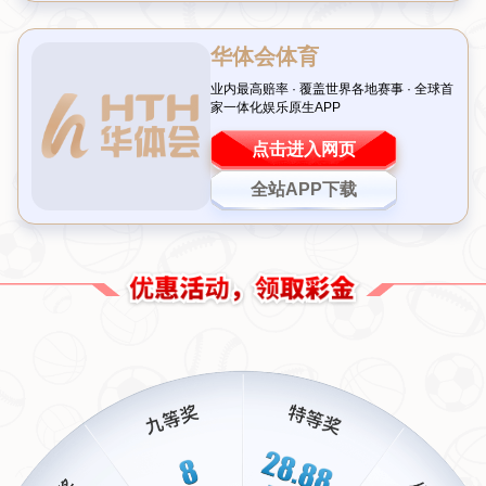
这一举措背后，体现的是主办方对赛事影响力的信心以
及对运动员激励的重视。更高的积分直接关系到队伍在
国际排名中的位置，甚至可能影响到后续赞助、资源分
配等实际利益。可以说，
积分奖励的大幅提升
正在为这
项赛事注入新的生命力。
对参赛队伍的影响：动力与挑战并存
对于参赛队伍而言，积分奖励从1000到
2500
的变化绝不
仅仅是数字上的增长，更是一种心理上的激励。以往，
一些实力强劲但资源有限的国家队可能因为成本问题对