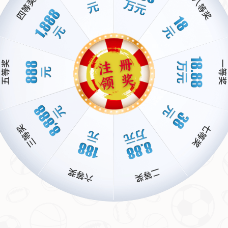
参赛热情不高。如今，更高的回报无疑会吸引更多顶尖
团队加入战局，进一步提升比赛的观赏性和激烈程度。
以某亚洲强队为例，在过去几届比赛中，他们多次止步
亚军，虽然成绩不俗，但1000分的差距让他们在年度排
名中始终难以突破瓶颈。如今，若能夺冠，
2500分的巨
额奖励
将直接助力他们在国际舞台上实现飞跃。这种变
化既是机遇，也是挑战——每支队伍都必须拿出更强的
战术配合与个人发挥。
对赛事生态的长远意义
除了对参赛者的直接激励，
混合团体世界杯积分奖励提
升
还可能带来深远的行业影响。首先，这意味着赛事本
身的品牌价值得到了进一步强化。更高的奖金与积分往
往伴随着更多的媒体曝光和商业合作机会，吸引更多赞
助商投入。其次，对于观众来说，更激烈的竞争和高额
奖励也将带来更好的观赛体验。
此外，这一政策也可能推动其他类似赛事效仿，形成一
种“高回报、高关注”的良性循环。无论是运动员还是粉
丝，都将从中受益。可以预见，随着时间的推移，混合
团体世界杯或将成为全球范围内最具吸引力的团队竞技
项目之一。
总结性思考：未来可期