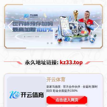
新闻中心
分类
嘉兴足球崛起：迈入职业化新纪元
发布日期：2026-08-07T01:00:00+08:00
嘉兴中超：嘉兴足球迈向职业化新时代