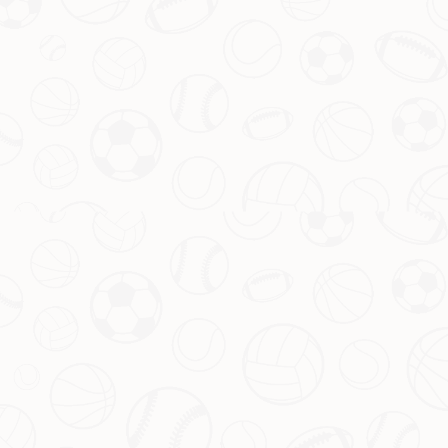
不可否认，与顶级强队相比，国足仍有差距，但在精神
面貌和战术执行上的进步，已经为未来的发展奠定了基
础。无论是球员们的拼搏态度，还是扬科维奇带来的新
思路，都让球迷看到了希望。或许，正如
孙继海
所说，
“没输气势”本身就是一种胜利，而这背后离不开团队的
共同努力和教练组的科学指导。
通过这场比赛，我们不仅看到了差距，更看到了方向。
只要保持这样的斗志和学习能力，相信未来某一天，胜
利的天平会向我们倾斜。
上一篇 : 嘉兴足球崛起：迈入职业化新纪元
下一篇 : 维尼修斯以48分力压罗德里43分，领
跑世界足球先生评选
友情链接：
星空体育APP
福建省宁德市福鼎市白琳镇