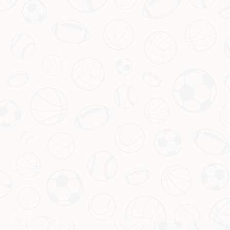
上一篇 : 惊人跨越！布莱顿主帅德泽尔比或成明夏皇马
下一篇 : 曼联高层力挺滕哈赫，视其为球队长远发展的
友情链接：
星空体育APP