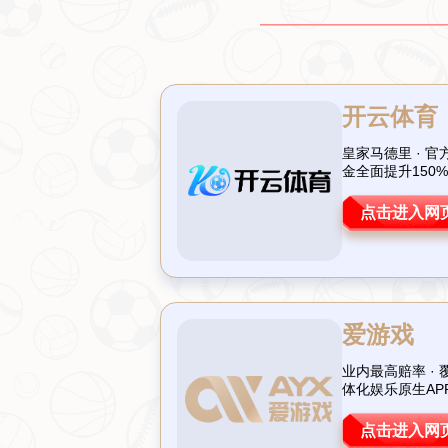
< 返回列表
“奥纳
发布日期：2026-08-08T01:00:00+08:00
只能怪奥纳纳！滕哈格：我们一直领先所以本应不