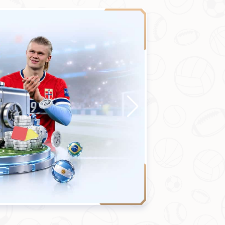
品中心
新闻动态
联系星空体育APP