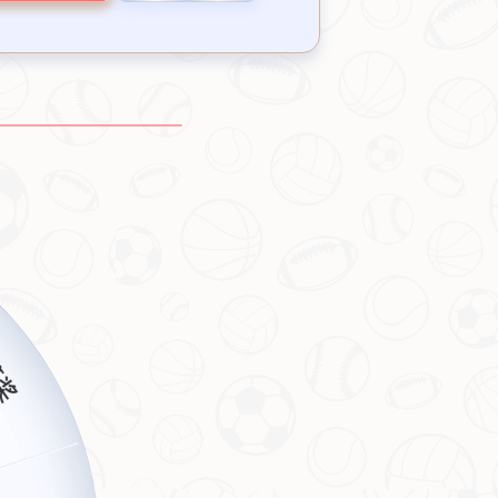
在最后时刻让人提心吊胆。近日，滕哈格在赛后采访
表现。今天，我们就来聊聊这场比赛背后的故事，剖
，对手却扳回一城，甚至险些扳平比分。滕哈格在赛
门将奥纳纳在关键时刻的表现未能达到预期。
无疑让球迷和教练组感到失望。滕哈格的点评虽然没
攻时确实展现了价值。然而，他的核心职责——守
他的心理状态可能受到此前失误的影响，导致在关键
接葬送了球队的反击希望。
。
对手太多直接威胁禁区的机会；另一方面，或许是时
需要稳定的发挥，而不能总靠前锋的进球来弥补后防
帮助他适应英超的高节奏和高强度。