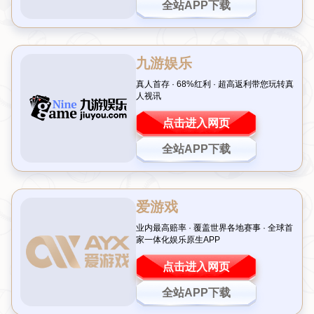
引言：曼联新篇章的掌舵者备受信任
在英超赛场上，曼联近几年的表现起伏不定，球迷对球
队未来的期待与担忧交织。然而，最近的消息却让人眼
前一亮——滕哈赫的帅位不仅稳固，曼联高层更是将他
视为带领球队走向复兴的关键人物。这一决定背后，是
对滕哈赫执教理念和战术风格的高度认可，也预示着红
魔可能即将开启一段全新的征程。究竟是什么让滕哈赫
赢得如此信任？让我们一探究竟。
滕哈赫为何成为高层的长期选择
自2022年接手曼联以来，滕哈赫（Erik ten Hag）展现了
非凡的执教能力。尽管初期成绩并不稳定，但他通过一
系列改革逐渐让球队走上正轨。曼联高层认为，滕哈赫
不仅仅是一名教练，更是一位能够重塑球队文化、奠定
长期基础的战略家。他的战术理念注重控球与高压逼
抢，这与现代足球的发展趋势高度契合。更重要的是，
他在球员管理上的强硬态度，帮助球队重新找回了纪律
性和凝聚力。
例如，在处理C罗离队事件时，滕哈赫展现了果断的一
面，确保了更衣室的稳定。这种能力被认为是曼联重建
过程中不可或缺的品质。高层相信，只要给予足够的时
间和资源支持，他完全有能力带领红魔重返巅峰。