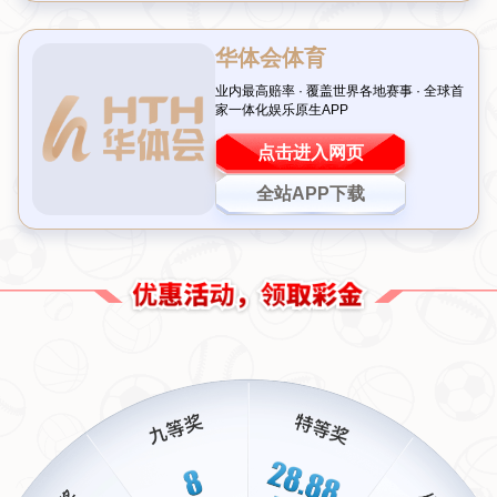
成绩与潜力并存-数据说话更有力
尽管外界对滕哈赫的评价褒贬不一，但数据无疑是最好
的证明。上赛季，他率领曼联赢得了联赛杯冠军，这是
俱乐部近六年来首个重要赛事奖杯。此外，球队在英超