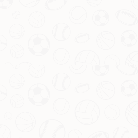
对于广大曼联球迷来说，支持或质疑的声音始终存在。
有人认为目前的成绩还不足以证明一切，但也有人愿意
相信，只要时间站在滕ha赫这边，老特拉福德的光辉岁
月终会回归。高层的决定无疑传递了一个信号：稳定是
当下的首要任务，而这位荷兰教头正是实现这一目标的
最佳人选。
值得一提的是，高层近期还在转会市场上给予了充分支
持，这种信任进一步巩固了
滕ha赫帅位稳固
的局面。
可以预见，在接下来的几个赛季中，他的战术体系将会
更加成熟，而红魔的表现也值得所有人拭目以待。
上一篇 : “奥纳纳失误成焦点！滕哈格：领先优
势下不应如此紧张”
下一篇 : 曼联冬窗锁定亚特兰大球星？埃德森
或成引援目标
友情链接：
星空体育APP