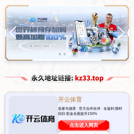
新闻中心
分类
莱万是否出战2024欧洲杯？其欧洲杯正赛进球纪
录如何？
发布日期：2026-08-05T01:00:00+08:00
莱万参加2024欧洲杯吗 莱万欧洲杯正赛进球数多少