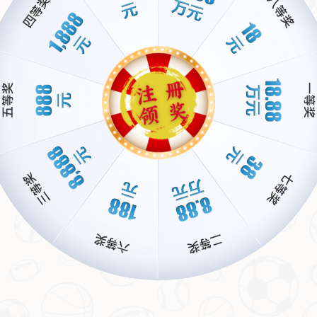
下
在抵达多哈后的有限时间里，国足的备战重点无疑是全
方位的。从战术层面来看，主教练团队将进一步细化攻
防体系，尤其是在面对小组赛对手时的针对性布置。根
据此前公布的分组情况，国足将与东道主卡塔尔以及其
他实力不俗的队伍同组竞争。因此，
如何在比赛中找到
对手的弱点并加以利用
，将成为教练组的重要课题。
此外，球员的心态调整同样不容忽视。近年来，国足在
国际大赛中的表现时常受到外界质疑，这对球员的心理
承受能力提出了更高要求。在多哈的这段时间里，团队
管理层计划通过心理辅导和团队活动，帮助队员们卸下
包袱，以更积极的状态迎接挑战。毕竟，在激烈的
亚洲
杯赛事
中，心态往往能决定最终的结果。
案例分析：借鉴过往经验提升战斗力
回顾过去几届亚洲杯，国足的表现虽有亮点，但整体成
绩并不令人满意。以2019年为例，当时球队虽然闯入八
强，但面对强队时的技战术短板暴露无遗。那次比赛
中，防守端的失误频频成为对手得分的机会，而进攻组
织也显得缺乏章法。这些问题是否能在本次多哈集训中
得到解决，值得我们关注。
一位业内人士分析指出：“国足需要在短时间内强化中场