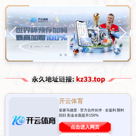
新闻中心
分类
博洛尼亚追求因莫比莱，开出税后200万欧年薪邀
约
发布日期：2026-08-09T01:00:00+08:00
近年来，意大利足球市场风起云涌，各俱乐部纷纷以新