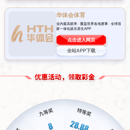
得到丰厚回报。同样道理，通过引入具备同等实力及影
响力的话题人物（如：Ciro Immobile），
bologna旨在实
现短期与长期收益同步增长
。这里面既包括现场精彩表
现带来的票房效应，同时也期待未来更深远财经红利
——例如电视转播收入增加或新商业合作达成等等不可
忽视之利好因素。
然而，实现以上预期并非轻而易举；首先便体现在财政
纪律如何有效执行方面上 ——其中最显著者即合情合理