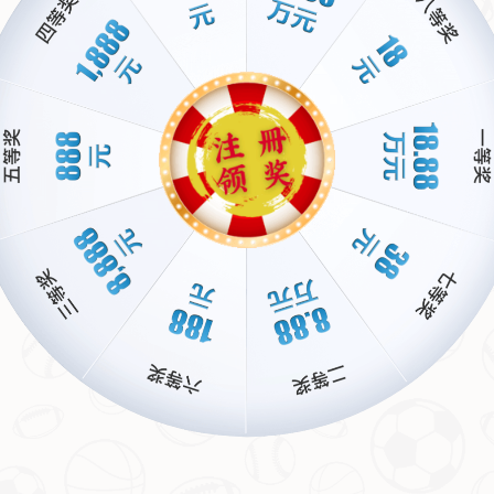
样的核心球员因伤缺席或状态不佳，可能会直接改变比
赛走势。因此，虽然 total value comparison 显示出一定的
差距，但真正的胜负将在90分钟内揭晓。
四、球迷视角：金钱能否买来冠军？
对于广大球迷来说，这场比赛不仅是两支豪门的较量，
也是关于“金钱与荣誉”的一次讨论。有人认为，Paris
Saint-Germain 凭借巨额投入打造的豪华阵容理应占据优
势；也有人支持Inter Milan，认为他们的拼搏精神和技术
风格更值得尊敬。不管如何，这场 uefa champions league
final 注定会成为本赛季最激动人心的焦点之一。
通过以上分析可以看出，身价只是参考，真正的胜者需
要用实力说话。无论是支持高调奢华的 Paris，还是看好
坚韧不拔的 Inter，这场决赛都值得我们拭目以待！