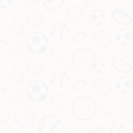
合作站点：
问鼎娱乐网站登录入口- 手机/电脑 APP下载|
Wending
上一篇 : 曼联弃将，赛季末有望加冕双冠王？
下一篇 : 足协今晨获FIFA确认：塞鸟获准出战
沙特之战
友情链接：
星空体育APP
福建省宁德市福鼎市白琳镇