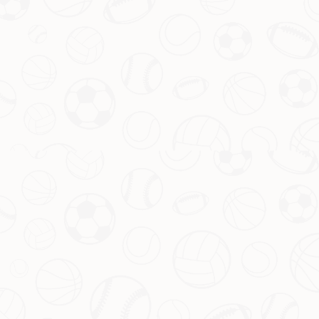
磨时间或与朋友互动，休闲类是不错的选择；而对新技
术感兴趣的用户，则可以尝试VR类的创新体验。每种类
型的背后，都隐藏着不同的乐趣等待你去发掘。
无论是哪种风格，这些“
世界杯主题娱乐内容
”都在用自
己的方式延续着赛事的热情。从屏幕前的操控到虚拟世
界的沉浸，每一款都值得尝试。你是否已经找到心仪的
那款？快拿起设备，和全球球迷一起，在这个特殊的舞
台上留下属于你的精彩瞬间吧！
相关链接：
PG电子游戏在线试玩-赏金大对决模拟器官
方网站 Wild Bounty Showdown
上一篇 : 欧冠冠军赔率：巴黎1.57领先，国米
2.37稍显落后
下一篇 : 罕见一幕！假摔判罚撤销，女裁判自
认失误！
友情链接：
星空体育APP