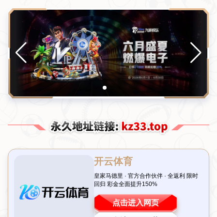
新闻中心
分类
卡纳瓦罗：巴萨若夺欧冠，亚马尔应获金球奖，
但国米才是决赛热门
发布日期：2026-08-07T01:00:00+08:00
引言：卡纳瓦罗的惊人预测引发热议