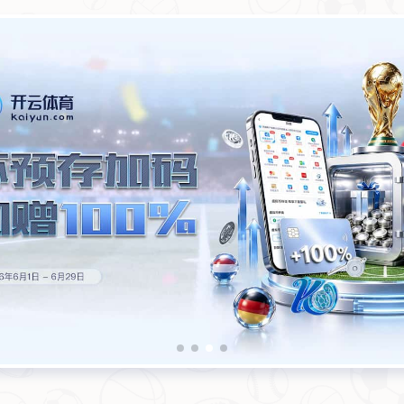
首页
关于星空体育APP
产