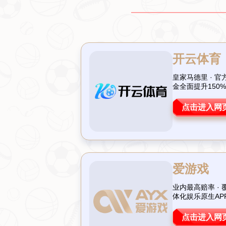
< 返回列表
泰晤
发布日期：2026-08-09T01:00:00+08:00
引言：利物浦转会风波引发热议