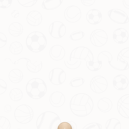
牵动着无数球迷的心。尽管目前处于劣势，但支持者们
依然希望看到队伍展现出不屈的精神。无论结果如何，
本轮系列赛都将成为他们成长路上的一次重要历练。未
来的日子里，如果能够吸取教训、补齐短板，或许下一
次面对
1-3 落后的困境
时，他们会交出一份不一样的答
卷。
站点导航：
幸运飞艇官方开奖结果-精准人工开奖计划
预测 Lucky Lot
上一篇 : 季后赛单节落后23+无队翻盘 掘金首
节惨输24分创历史0-9纪录
下一篇 : 加泰媒体：德科因08年离队恩怨，对
哈维心存芥蒂并展开反制
友情链接：
星空体育APP
福建省宁德市福鼎市白琳镇
028-6392603