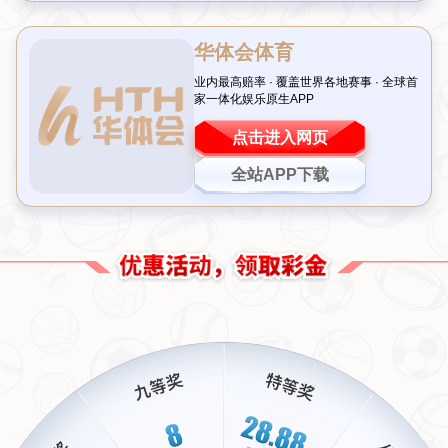
二、为何火箭频频陷入困境？
分析火箭队史在1-3落后时的表现，不难发现一些共性问
题。首先是核心球员的状态起伏。在许多系列赛中，当
球队陷入被动时，明星球员往往未能站出来稳定军心。
其次是教练组的临场应变能力不足，面对对手的针对性
战术调整， rockets 的应对常常显得迟缓。此外，伤病问
题也是一个重要因素，尤其是在漫长的季后赛征程中，
主力球员的体能和健康状况直接影响比赛走势。