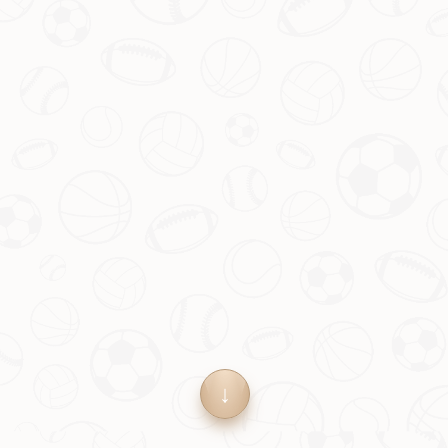
等关键词展开叙述，确保内容原创性，同时逻辑清晰、
结构完整。通过加粗和小标题突出重点，以吸引读者关
注，同时融入案例分析增加文章深度。
优质网站：
NG28相信品牌力量-南宫娱乐官网APP下载
地址
上一篇 : 加泰媒体：德科因08年离队恩怨，对
哈维心存芥蒂并展开反制
下一篇 : 孔塞桑渴望‘瑞思拜’，但他的米兰能否
匹配这份野心？
友情链接：
星空体育APP
福建省宁德市福鼎市白琳镇
028-6392603
Copyright 2024
星空体育（中国）官方网-平台VIP注册送彩金
Xingkong Sports
All Rights by
星空体育APP