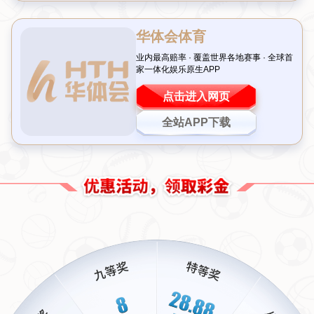
态。这次，国少队前往比赛场地进行常规训练，却在出
发时遇到了一个意想不到的阻碍——大巴车无法通过道
路的限高杆。
这一突发情况让整个团队不得不临时调整路线，选择一
条更远的路程前往目的地。虽然只是一个小小的波折，
但也从侧面反映出赛事组织和后勤保障中可能存在的细
微疏漏。
大巴限高：一次“被迫”的绕行体验
据现场工作人员透露，这次行程中，大巴车在经过某路
段时，发现前方设置了高度限制，无法直接通行。为了
确保安全，司机和随队人员果断决定绕道而行。虽然这
条新路线增加了大约20分钟的车程，但好在并未影响后
续的训练计划。
值得一提的是，在这段“被迫绕行的旅途中”，国少队的
小球员们并没有因此情绪低落，反而通过车窗欣赏沿途
风景，甚至有队员开玩笑说：“这算是一次特别的团队旅
行吧！”这种乐观的心态，也让人看到了这支年轻队伍积
极向上的一面。
不得不说，这种小插曲反而成了他们备
战中的一抹亮色
。