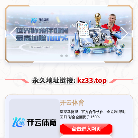
新闻中心
分类
【, could you help me rewrite this title in Chinese
from a fresh perspective： ＂【花絮】国少队赴比
赛场地踩场 大巴限高无奈绕行＂？ Please return
just one title.