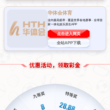
乔和萨卡的三次罚失，多纳鲁马精准预判并扑救成功，
最终帮助意大利以3:2胜出，捧起冠军奖杯。这场
英格兰
意大利点球大战
不仅体现了球员心理素质的重要性，也
凸显了门将在关键时刻的作用。
值得一提的是，英格兰队在罚点的顺序安排上备受争
议。为何让经验不足的年轻球员承担如此重压？主教练
索斯盖特的这一决策至今仍是讨论热点。而反观意大
利，他们在罚点时的从容与战术布置，显然更胜一筹。
这种细节上的差异，直接影响了最终结果。
心理博弈：胜负背后的无形较量
在任何一场
点球大战
中，技术固然重要，但心理状态往
往起到决定性作用。以2021年决赛为例，英格兰球员在
主场作战，背负着巨大压力，尤其是年轻队员缺乏大赛
经验，罚球时显得犹豫。而意大利队则显得更加老练，
他们充分利用了对手的情绪波动，通过拖延时间等方式
干扰对方节奏。这种心理博弈，正是足球比赛中不可忽
视的一部分。
此外，历史数据也为我们提供了有趣的视角。据统计，
英格兰在国际大赛中的点球胜率仅为可怜的25%，这无
疑进一步加剧了他们的心理负担。而意大利则多次通过
点球淘汰强敌，这种经验积累让他们在关键时刻更加游