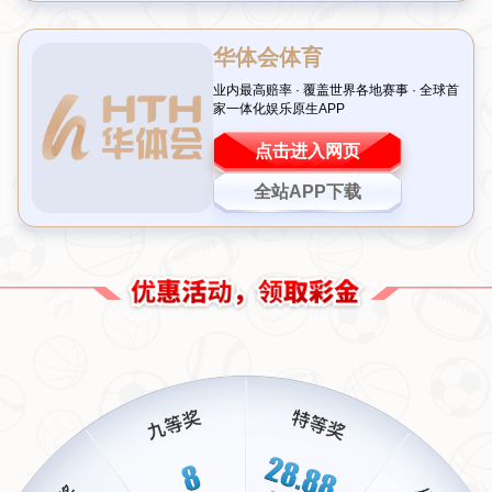
成功并非偶然，而是近年来青训体系和联赛发展的成果
体现。从巴萨到皇马，西班牙足球始终保持着技术流的
精髓，而这一传统在国家队中得到了完美延续。
在决赛中，西班牙队面对强敌法国，凭借中场核心佩德
里的一脚精准长传，以及前锋莫拉塔的关键进球，以2:1
锁定胜局。这一刻，
西班牙足球
再次成为全球球迷心中
的标杆，也为2024年的足坛画上了浓墨重彩的一笔。
三、其他热点：俱乐部与球员的并肩闪耀
除了上述两大主题，2024年还有诸多值得关注的新闻。
例如，皇家马德里在欧冠赛场上完成卫冕，他们的新星
贝林厄姆展现出了超越年龄的成熟。而巴黎圣日耳曼在
姆巴佩的带领下，终于打破了欧冠冠军的魔咒。这些事
件与“先生”头衔的易主以及西班牙的崛起形成呼应，共
同勾勒出本年度足坛的全貌。
以贝林厄姆为例，这位年轻的英格兰中场不仅在皇马站
稳脚跟，还在关键比赛中多次贡献绝杀。他的成长轨
迹，正是对
新世代崛起
的最好诠释。而巴黎圣日耳曼的
突破，则证明了资金投入与战术调整相结合的重要性，
为其他俱乐部提供了宝贵的经验。
四、现象背后的思考：为何换代与称雄同步发生
细究之下，不难发现2024年的这些现象有着内在联系。