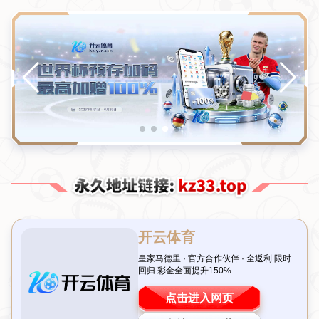
新闻中心
分类
2024足坛风云：新星崛起见证西班牙霸主地位
发布日期：2026-08-07T01:00:00+08:00
引言：2024年足坛风云再起，巨星更迭与王者归来