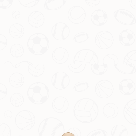
通过以上分析，我们可以看到2024年世界足坛的风云变
幻。无论是
先生头衔的新主人
，还是
Spain's
dominance（西班牙的主宰）
，都让这一年充满了惊喜与
感动。随着时间的推移，这些故事将继续激励着每一个
热爱足球的人。
相关资源：
hth·华体会体育官网APP下载-足球体育赛事
在线视频直播
上一篇 : U20男足比赛直播观看指南
下一篇 : 张超教练透露：林高远力压群雄，夺
得多哈世乒赛参赛资格
友情链接：
星空体育APP
福建省宁德市福鼎市白琳镇
028-6392603