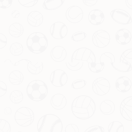
网站推荐：
NG28管网-南宫娱乐大舞台-相信品牌的力量
上一篇 : 国家德比激战将至！评论区秀出你的
主队，领取雷速体育独家福利！
下一篇 : 图片报：拜仁中场补强名单曝光——
科内、帕利尼亚、维尔茨与菲利普斯在列
友情链接：
星空体育APP