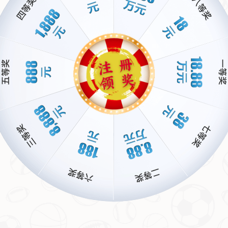
如今，这批年轻球员同样需要在短时间内适应新的节
奏。教练组透露，目前训练重点集中在体能恢复和技术
细节打磨上，尤其针对
亚洲球队常见的快速传控风格
进
行专门演练。希望通过科学的备战安排，确保队员们以
最佳状态迎接这场硬仗。
主场优势加持：期待青春风暴席卷而来