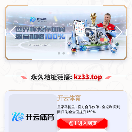
新闻中心
分类
U16国少归国备战亚洲赛场 下月底征战呼和浩特
四国邀请赛
发布日期：2026-08-07T01:00:00+08:00
引言：青春热血再启征程 亚洲赛场展风采