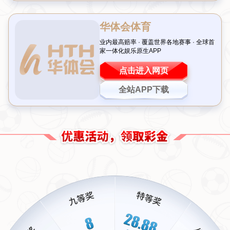
期，很可能正是限制着 杰登· 桑 祖效 能最为致命的问题
之一 。 英 超 联队 局部碭来他 mutumile
相关资源：
开元棋牌官方网页版登录入口-Game Cards
KY
上一篇 : 强势回归！重拾拜仁基因，称霸德国