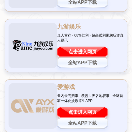
曾经以其出色的球技和创造力，在德国多特蒙德声名鹊
起。然而，自从转会到英超的曼联后，这位被寄予厚望
的新星却难以复制他在多特蒙德时所展现出的非凡表
现。*“到底是什么制约了他的发挥？未来是否需要重新
思考职业规划？”*随着这些问题逐渐浮出水面，一些专
家甚至开始建议，也许回到熟悉的德甲赛场，才能真正
唤醒桑乔沉寂已久的潜能。
杰登·桑乔：横空出世与风靡一时
2017年，当时只有17岁的桑乔选择离开曼城青训营前往
德国挑战自己。这一决定很快改变了他的职业生涯。在
多特蒙德，他迅速抓住机会，不仅展现出了极强的一对
一突破能力，还有精准传球和门前嗅觉。他连续几个赛
季贡献两双数据（进球数+助攻数），并成为球队绝对
主力。2020-21赛季，他更是在各项赛事中斩获16粒进球
和20次助攻，这样的数据让世界瞩目，也吸引了包括曼
联等豪门的大手笔报价。
然而，同样是一块翡翠，为何到了英超这片“宝地”却没
有绽放光芒？
适应差异化：英超高压环境与战术体系不兼容
对于技术型攻击手而言，从相较开放、空间充裕且速度
稍慢一些的
德甲过渡到身体对抗强悍、节奏紧凑、更注
重实用性的
英超并非易事。这种跨联赛带来的剧烈适应