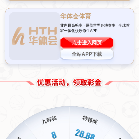
值得一提的是，本赛季也不乏黑马的身影。来自意甲的
那不勒斯异军突起，他们在小组赛中以全胜战绩出线，
尤其是在与利物浦的对决中展现了惊人的团队配合能
力。这样的表现让人们不禁猜测：他们是否能在淘汰赛
中继续创造奇迹？
战术分析：攻守平衡成制胜关键
纵观近几轮比赛，成功的球队往往在攻守两端找到了最
佳平衡。以曼城为例，尽管他们在与皇马的比赛中失
利，但瓜迪奥拉的传控体系依然令人叹服。他们的失分
更多源于后防线的短暂失误，而非整体策略的问题。反