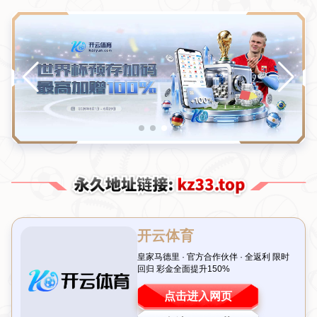
新闻中心
分类
欧冠焦点：欧洲冠军杯最新战报与深度解析
发布日期：2026-08-08T01:00:00+08:00
欧冠H 欧洲冠军杯的最新赛况和分析