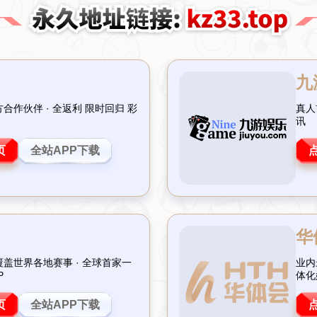
勒复出时间取决于疼痛情况，经纪人传递积