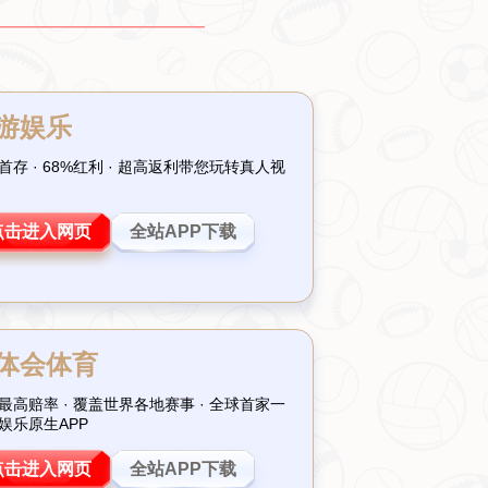
当前位置：
首页
>
新闻中心
极信号