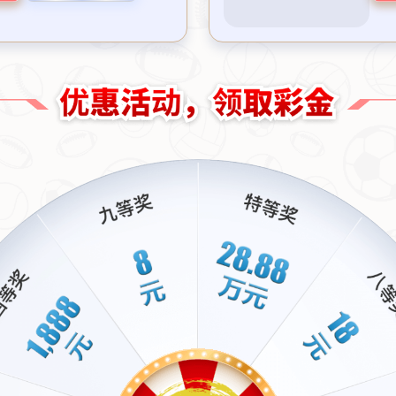
出时间成焦点
热火队的核心球星吉米·巴特勒（Jimmy Butler）近期因
称一切将取决于
疼痛程度
。这一消息无疑为球迷们带来了一丝希
开探讨，带你了解最新动态。
体复出时间尚未确定，但有一点可以确认：
疼痛程度
是决定他重
免加重伤势。这种谨慎的态度不仅体现了对球员健康的重视，也
的案例。例如，前公牛队球星德里克·罗斯（Derrick Ros
智。毕竟，作为球队的领袖人物，他的健康直接关系到球队在季
接受采访时展现了积极的一面。他表示：“吉米正在以最好的方
无疑给球迷们吃下了一颗定心丸。