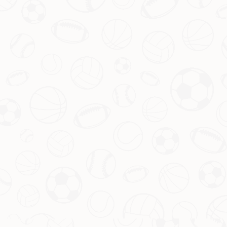
球迷期待：精神领袖的作用无可替
作为热火队的灵魂人物，巴特勒不仅是场上的得分
起到决定性作用。因此，无论复出时间如何推迟，球
有球迷在社交媒体上留言：“只要吉米能好起来，
换来的是更大的回报，这才是最理性的选择。
链接参考：
加拿大28预测网站-加拿大28人工预测超准 -Ca
上一篇 : 迪拜挑战杯：武汉三镇迎战吉达国民，中超劲
下一篇 : 惊险！丁俊晖第二阶段连丢优势 总比分被追至7
友情链接：
星空体育APP