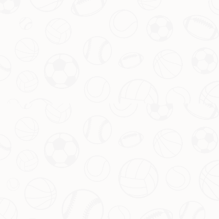
值得注意的是，巴特勒本人也以坚韧著称。无论是
后，我们也能感受到这位球星对复出的强烈意愿。
复出时间：短期目标与长期规划
虽然具体的复出日期尚未公布，但根据业内人士分
争异常激烈，缺少核心球员的热火在排名上略显吃
从长远来看，热火管理层显然更注重季后赛的发挥
最佳状态才是重中之重。正如一位篮球评论员所言：