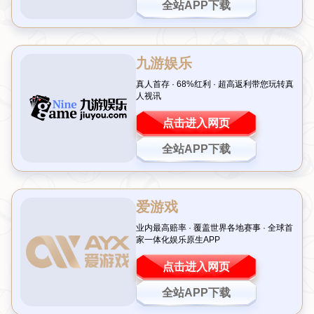
阵容和出色的表现吸引着全球球迷的目光。近日，利物
浦球星萨拉赫在接受采访时公开表示，
巴黎是欧洲最好
的球队之一
，并表达了对他们赢得欧冠冠军的期望。这
一言论不仅引发了广泛讨论，也让我们重新审视这支法
甲豪门的实力与潜力。本文将围绕萨拉赫的评价，探讨
巴黎圣日耳曼为何被誉为顶级强队，以及他们在欧冠赛
场上的前景。
为何萨拉赫如此看好巴黎圣日耳曼
作为一名顶级前锋，萨拉赫对足球的理解无疑是深刻
的。他在采访中提到，巴黎圣日耳曼拥有令人羡慕的阵
容深度和技战术能力。从内马尔到姆巴佩，再到梅西，
这支球队的前场三叉戟几乎是无解的存在。
“他们的进
攻火力令人恐惧，几乎无人能挡，”
萨拉赫如是说。此
外，巴黎在中后场的配置同样不俗，球员之间的默契配
合以及主教练的战术布置，都让他们在比赛中展现出了
极高的统治力。
更重要的是，萨拉赫还提到了 paris 在欧冠历史上的表
现。虽然他们尚未捧起过欧冠奖杯，但多次闯入淘汰赛
甚至决赛的表现，已经证明了他们的竞争力。尤其是在
2020年欧冠决赛中， paris 与拜仁慕尼黑的对决让人印象
深刻，尽管最终惜败，但那场比赛展现了他们与顶级强