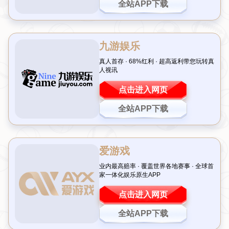
目
，再次成为广大体育爱好者和业内人士聚焦点。作为
国内最高层次的综合性体育盛会之一，本次运动会不仅
为全国各地精英球员提供切磋技艺的平台，也通过赛事
推动了中国青少年足球事业的发展。
从赛事规格看质量提升
此次运动会足球项目延续一贯高标准举办模式，无论是
比赛场地、参赛队伍，还是裁判选拔都有着细致严格的
要求。从小组赛到淘汰赛，每个环节都体现出公平、公