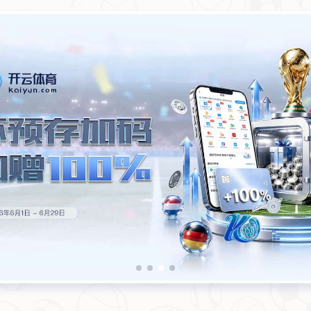
首页
关于星空体育APP
产