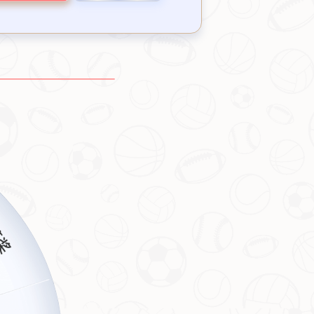
位年轻球员，他们被认为是未来几年可能改变比赛格
正成为全球瞩目的焦点呢？本文将带你一探究竟，分析
的技术天赋，更展现了超越年龄的比赛智慧。榜单中既
来的足坛竞争增添了更多悬念。
仅18岁的锋线天才，已经在德甲展现了惊人的进球效率。他的
diq），他在西甲的表现证明了自己不仅是身体素质出众，
部往往能提供更高的曝光度和更好的资源支持，例如加
名球星。最后，国家队表现也可能是决定他们是否能
所突破，他的知名度无疑会大幅提升。更重要的是，
。
至五大联赛的豪门俱乐部，或者在尼日利亚国家队中
可限量。
媒体誉为“未来之星”。他的成功离不开摩纳哥时期的
实力，需要机遇与努力并存
。
赋异禀，但缺乏高水平赛事的锤炼。如果他们无法及