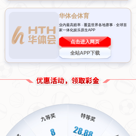
值得一提的是，这并不是哈弗茨第一次在关键比赛中站
出来。回顾本赛季早些时候对阵狼队的比赛，他也曾贡
献关键助攻，帮助球队锁定胜局。可以看出，这位德国
前锋正在成为阿森纳锋线上的重要支柱。
阿森纳防守端的稳固表现
虽然比分仅为1比0，但这场胜利离不开阿森纳在防守端
的出色发挥。面对伊普斯维奇的多次反击，阿森纳后防