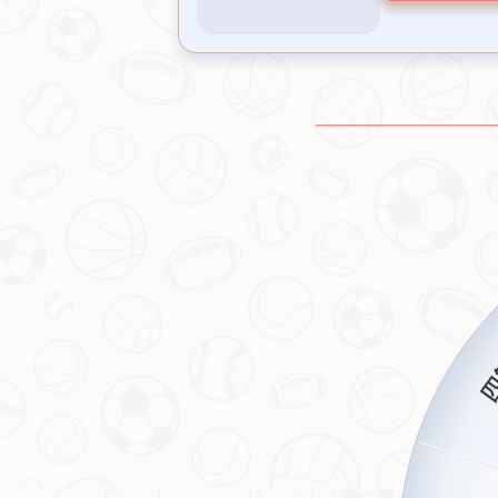
在最近的欧冠赛场上，巴黎圣日耳曼（PSG）以
高度赞扬，认为这是对俱乐部实力和法国足球整体
这一主题，深入探讨这场比赛的意义、巴黎的出色
巴黎圣日耳曼的战术制胜之道
在与阿森纳的这场关键较量中，巴黎圣日耳曼展现
优势。
内马尔
和
姆巴佩
的配合堪称教科书级别，他
进球彻底锁定胜局，成为全场焦点。
据统计，巴黎在控球率上虽略逊于对手，但在射门
也特别提到，这种战术风格体现了现代足球的趋势
胜利背后的深远意义
这场胜利不仅仅是一场比赛的成功，更是巴黎圣日
晋级
欧冠决赛
无疑为联赛赢得了更多关注。法国足
以具体案例来看，姆巴佩作为从法甲走出的世界级
关注法甲联赛。这种良性循环将为未来发展奠定坚
团队合作与个人闪光点的完美结合
值得一提的是，这场比赛中Paris Saint-Ge
尔基尼奥斯
作为后防核心，用精准的拦截和冷静的
这种团队与个人的完美平衡，正是PSG能够在关
对比也进一步凸显了Paris Saint-Germain在准备
展望未来：欧冠冠军的最后一步
随着晋级决赛，Paris Saint-Germain