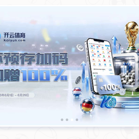
首页
关于星空体育APP
产