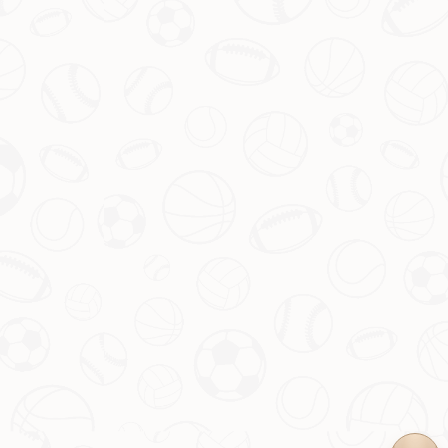
项运动中。而对于PSG来说，如何在未来的转会市
官方网-平台VIP注册送彩金 Xingkong Sports
All