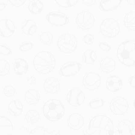
的发展。从基础设施建设到青少年培训，更多的资源有望投入到这
下一个需要解决的问题。
ment
手不幸遇难
Copyright 2024
星空体育（中国）