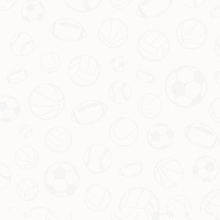
此外，这次成功也将进一步推动フランス国内足球
场中补强阵容，同时保持现有核心的稳定性，将是
参考链接：
问鼎娱乐官方网站-APP下载 WD Entertain
上一篇 : 【世俱杯趣闻】裁判竟然向球迷出示红黄牌！
下一篇 : 悲痛！英国超级摩托锦标赛重大事故，两名车
友情链接：
星空体育APP
福建省宁德市福鼎市白琳镇