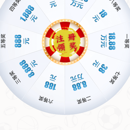
上的适应性明显不足。
其次，战术体系的不匹配也是重要因素。吉达国民的打
法更偏向于快速反击和高位压迫，而这与菲尔米诺擅长
的控球和串联风格并不完全契合。相比之下，他在亚冠
比赛中的发挥更多得益于对手对他的针对性防守较少，
让他有了更大的发挥空间。
此外，队内竞争的加剧也让他处境艰难。吉达 국민引入
了多位实力派外援，锋线位置上不乏年轻且冲击力更强
的球员，这让菲尔米诺逐渐沦为替补。
三 从巅峰到低谷：一个案例折射职业生涯挑战
回顾菲尔미노的职业轨迹，从利物浦时期的“红箭三侠”
到如今在沙特联赛的边缘化，不难看出职业球员面临的
巨大挑战。以另一位曾经效力英超的前锋为例，比利时
球星阿扎尔同样在离开切尔西后状态急剧下滑，最终黯
然退役。他们的经历告诉我们，即便是顶尖球员，若无
法适应新的环境和节奏，也可能迅速失去竞争力。
对于菲尔미노而言，如何调整心态、找回状态，或许是
当下最紧迫的任务。毕竟，
亚冠赛场上的2次助攻
证明
他仍有能力为球队做出贡献，只是需要合适的舞台和机
会。
四 未来展望：菲尔미诺能否重振雄风
尽管目前在沙特联赛中遭遇困境，但フィ尔ミノ并非没