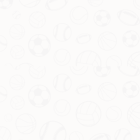
对于这次的事件，许多网友表示失望的同时，也表达了
对韦世豪成长的期待。毕竟，作为国内足坛的天才型选
手，他的技术和天赋毋庸置疑。但如果无法克服性格上
的弱点，这些优势将大打折扣。正如一位资深评论员所
言：“技术可以弥补，但心态崩了，一切都是空谈。”
目前，距离下一阶段的世预赛还有一段时间，这也给了
韦世豪和整个国家队调整状态的机会。希望他能从这次
教训中吸取经验，用实际行动证明自己，不仅是为了个
人荣誉，更是为了中国足球的长远发展。
相关链接：
米兰体育官网APP下载-手机网页版最新入口
AC Milan Sports
上一篇 : 西蒙尼：巴萨全力以赴赢得胜利，我
们输球并非运气问题
下一篇 : 1958年世界杯：巴西队传奇球员名单
友情链接：
星空体育APP