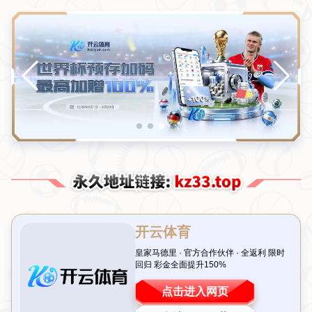
新闻中心
分类
韦世豪亚冠恶意踢人领红牌，澎湃警示：若发生
在世预赛，国足恐陷危机
发布日期：2026-08-07T01:00:00+08:00
澎湃点评韦世豪亚冠故意踢人染红：要是国足世预赛后