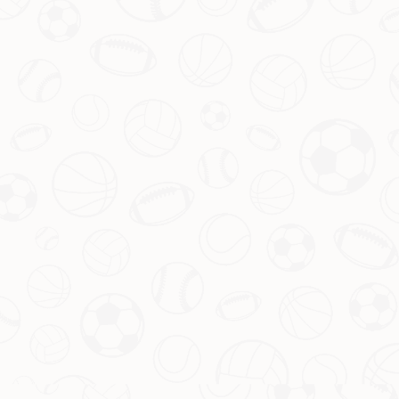
网站参考：
华体会体育官方皇马的赞助商最新中国登录入口
上一篇 : 孙康博沙特之行：实力相当，差距微小！
下一篇 : 贡萨洛成为自何塞卢后首位连续两场首发均建
友情链接：
星空体育APP