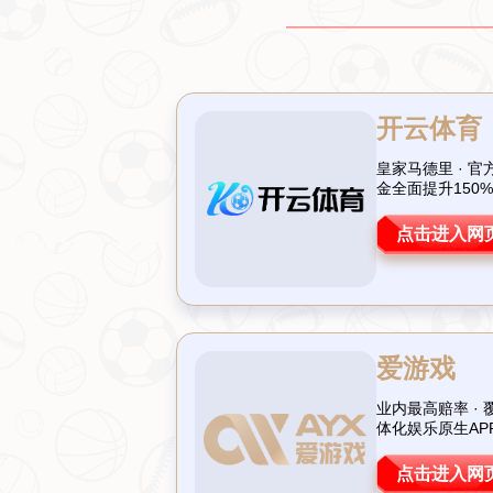
< 返回列表
B
发布日期：2026-08-07T01:00:00+08:00
难道不再慎重考虑一下 B费已拒绝来自利雅得新月