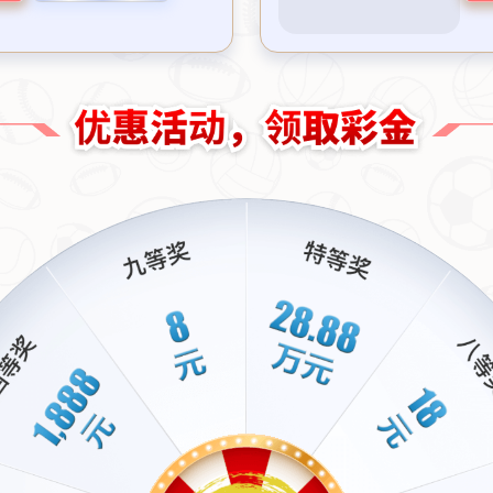
涉及职业规划和个人信念。近期，曼联核心球员布鲁诺·费尔南德
诱惑，B费为何选择留下？他的决定是否值得我们深思？本文将
疑。他的视野、传球以及关键时刻的得分能力，使他成为红魔不
此次对B费抛出橄榄枝，据传薪资待遇极为丰厚，但这位葡萄牙
表示，自己仍然渴望在欧洲顶级联赛中证明自己，同时对曼联的
比前往薪资更高的联赛更能延续自己的竞技状态。
巨星加盟，高薪合同成为了许多球员难以抗拒的理由。然而，对
。尽管金钱回报惊人，但远离欧洲主流赛场可能会影响球员在国家
后，尽管收入翻倍，但他在法国国家队的出场机会明显减少。这
之后，更倾向于坚守自己的
职业理想
。
，B费用实际行动诠释了对曼联的承诺。作为球队队长，他不仅
B费依然选择与球队共进退。这种精神无疑赢得了球迷的尊重，
目前，他已经是曼联队史创造机会最多的球员之一，若继续留在
收益，但却可能让他失去更多无形的成就。
目前，他在英超中贡献了多项关键助攻和进球，是曼联进攻端的