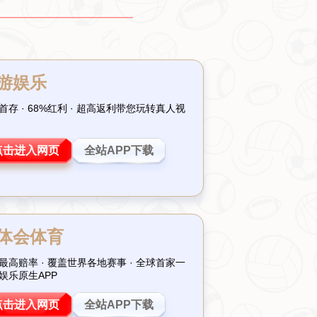
当前位置：
首页
>
新闻中心
思？