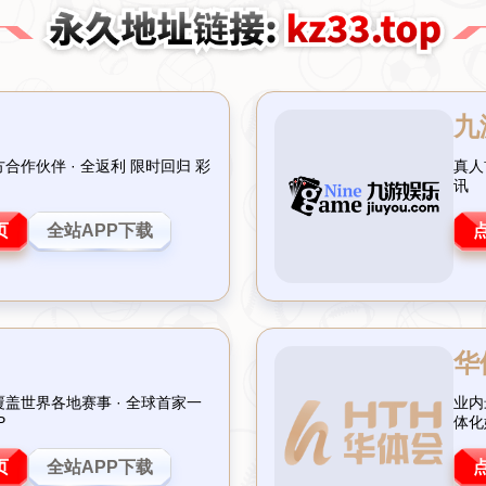
费果断回绝利雅得新月邀约，是否无需再三
的邀请