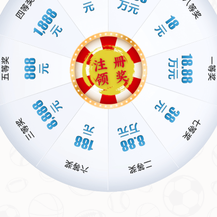
值得一提的是，
3500万欧元解约条款
对于利物浦而言是
一个极具吸引力的价格。以目前的市场行情来看，一名
潜力无限且已证明自己实力的年轻球员，这样的费用几
乎是“白菜价”。如果红军果断出手，很可能在转会市场
上完成一笔性价比极高的交易。
案例分析：类似低成本高回报的转会
回顾近年来的转会市场，不乏通过合理价格签下潜力股
而大获成功的案例。例如，曼城在2017年以不到3000万
欧元的价格从摩纳哥签下贝尔纳多·席尔瓦(Bernardo
Silva)，如今他已成为球队中场核心，身价翻倍。同样
地，弗林庞目前的年龄和发展轨迹显示出类似的潜力。
如果利物浦能够激活他的
解约条款
并将其融入团队，或
许也能复制这样的成功故事。
更重要的是，弗林庞的技术特点与英超的高节奏风格高
度契合。他在德甲展现出的身体素质和技术能力，完全
有理由让人相信他能快速适应新的联赛环境。
潜在挑战：竞争与适应问题不容忽视
尽管前景看似一片光明，但利物浦要想顺利签下这位荷
兰国脚，仍需面对不小的挑战。首先，其他欧洲豪门如
皇马、巴萨等也对弗林篷表现出浓厚兴趣，他们可能会
抬高报价或提供更有吸引力的个人条件。其次，即便成
功签约，如何让他迅速融入克洛普的高压战术体系也是