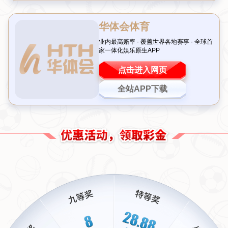
利物浦为何对弗林蓬情有独钟
作为英超顶级强队，利物浦近年来一直在寻找能够进一
步提升阵容深度的球员。尤其是在右后卫位置上，尽管
阿诺德(Trent Alexander-Arnold)表现突出，但其防守端的
短板时常被对手针对。如果引入像弗林蓬这样攻守兼备
的球员，不仅能为阿诺德分担压力，还可能在战术上带
来更多变化。此外，克洛普的战术体系对边后卫的要求
极高，强调高强度跑动和前插支援，而这正是弗林庞的
长处。