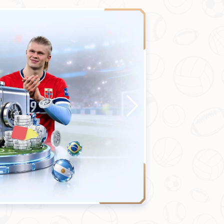
品中心
新闻动态
联系星空体育APP