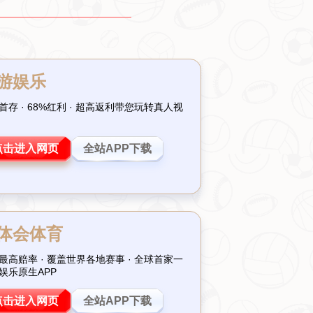
当前位置：
首页
>
新闻中心
何方？