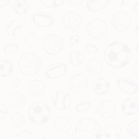
三、绝境求生 破局之策何在
面对当前的困境，掘金并非没有翻盘的机会，但前
参与到球权分配中来。比如，增加穆雷等后卫线的
其次，防守端必须加强沟通与协作，尤其是外线和
胆调整轮换时间，确保主力球员有足够的休息，避
最后，团队士气亟需提振。约基奇作为领袖，需要
对胜利的渴望。只有全员拧成一股绳， dug金才能
四、未来展望 是危机还是转机
不可否认，当前的连败和低迷让 Dug金背负了巨
2019年的猛龙，他们在常规赛末期也曾遭遇滑铁
眼下，每一场比赛对于Dug金来说都是生死战。如
危言耸听。
合作站点：
南宫娱乐大舞台管网-ng28相信品牌力量| NG28
上一篇 : 奥纳纳：重返圣马梅斯球场倍感喜悦，期待再