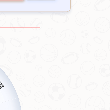
卫冕冠军，近期的一波连败和低迷表现让外界开始质
文将深入剖析球队困境，并探讨可能的出路。