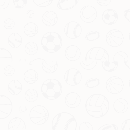
然以超过30分的差距惨败，创下了本赛季的最大失分纪录。赛后
个人对失利的失望，也暴露了团队内部的潜在矛盾。作为一名
M
的防守效率排名联盟倒数，场均失分高达120分以上。这样的
入手。一方面，球队的进攻端过于依赖约基奇的个人能力，一旦
制对手外线，内线协防也频频失位。
压迫式防守，让约基奇的传球路线被彻底切断，而其他球员未能站
的痛点。
阵容中有多位球员受到伤病困扰，教练组不得不在排兵布阵上捉