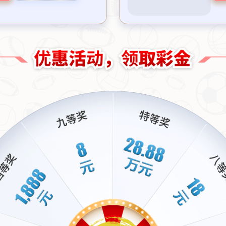
罕见地公开表达不满，丹佛掘金的现状无疑让人捏一把汗。作为
？更重要的是，面对这样的绝境，掘金该如何找到破局之道？本