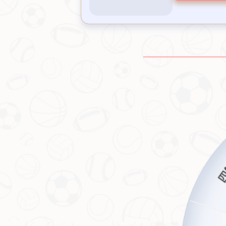
当一场比赛以耻辱性的比分收场，球队核心约基奇
疑：这支曾经的王者之师是否真的陷入了
崩盘
危机