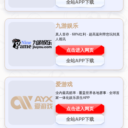
最近，关于山东泰山队主教练崔康熙是否会下课的消息
在足球圈内持续发酵。作为中超联赛中的焦点人物，崔
康熙的执教表现一直备受关注。尤其是在球队近期成绩
不佳的情况下，舆论压力骤增。然而，有
媒体人
爆料
称：“只要今天没有进一步消息，
崔康熙
暂时就不会下
课。”这一言论迅速点燃了球迷的讨论热情。那么，这句
话背后究竟隐藏着怎样的信息？本文将围绕这一主题，
深入探讨崔康熙帅位的稳定性以及影响其去留的关键因
素。
一、媒体爆料的深层含义解析
当有媒体人提到“只要今天没有进一步消息”，实际上是
在暗示目前关于
崔康熙下课
的传闻尚未得到官方证实。
这种表态看似简单，却透露出一种微妙的平衡：一方
面，俱乐部可能正在权衡利弊，未做出最终决定；另一
方面，外界对教练团队的不满情绪仍在累积。换句话
说，今天可能是决定崔康熙命运的一个关键节点。如果
官方或相关人士未发布明确声明，他的帅位至少能维持
短暂的稳定。
值得注意的是，这种“暂不确认”的态度也可能是一种策
略。俱乐部或许希望通过观察舆论反应和球队表现，来
为后续决策争取更多时间。因此，对于球迷和媒体而
言，今天的消息动态显得尤为重要。