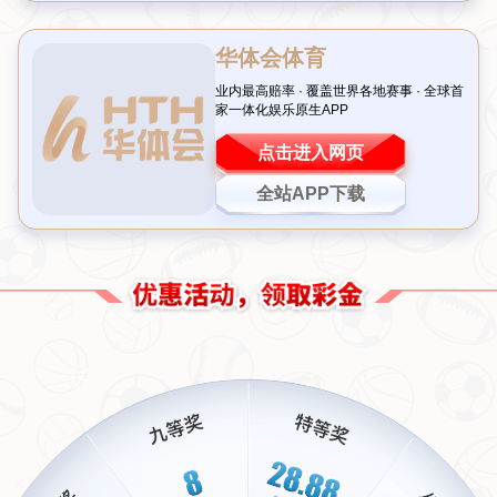
二、为何崔康熙的下课传闻不断？
近年来，山东泰山队在联赛中的表现起伏不定，尤其是
本赛季的部分比赛结果令人失望。尽管
崔康熙
曾带领球
队取得过不俗成绩，但近期战绩的不佳让外界开始质疑
他的战术安排和临场指挥能力。例如，在与某强队的比
赛中，泰山队的防守漏洞频现，最终以大比分失利。这
场比赛后，不少球迷直言：“这样的表现，教练必须承担
责任！”
此外，队内部分主力球员的状态波动也加剧了外界对教
练团队的不满。有分析指出，如果球员无法在关键时刻
发挥作用，主教练的排兵布阵和心理疏导能力就显得尤
为重要。而这些问题，正是当前围绕
崔康熙
争议的核
心。
不过，也有人为他辩护，认为一支球队的成败并非完全
取决于主教练。伤病、赛程密集等客观因素同样不可忽
视。因此，下课与否，并非单纯由几场比赛的结果决
定，而是需要综合考量。
三、今日无消息 是否意味着安全？
回到媒体人的爆料，“只要今天没有进一步消息”似乎给
了崔康熙一丝喘息之机。但这并不意味着他的位置已经
稳固。
短期内无消息，或许只是风暴前的平静
。毕竟，