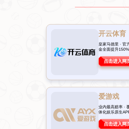
< 返回列表
[
发布日期：2026-08-05T01:00:00+08:00
引言：重温经典对决的辉煌时刻