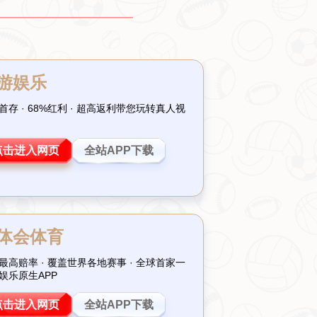
当前位置：
首页
>
新闻中心
8年