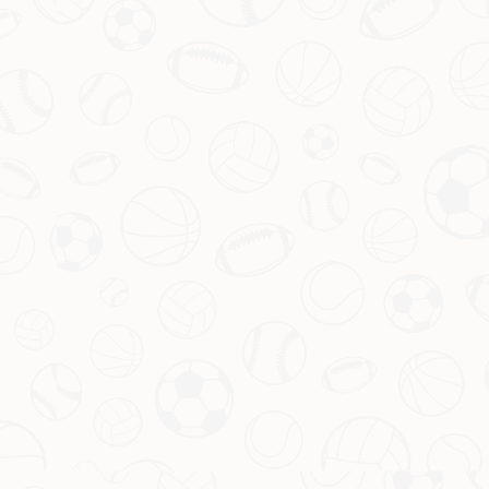
让我们更深刻地感受到当时的紧张氛围。骑士在东部半决赛面对
杀更是成为经典。而勇士在西部半决赛对阵鹈鹕，虽然安东尼·戴维
在总决赛相遇的基础。
合，而是实力的体现。当时的骑士与勇士，无论阵容深度还是核
老球迷来说，“骑士与勇士”的故事依然是绕不过去的青春符号。
或许某一天，当米切尔带领的新生代骑士，与老将库里率领的勇
相信品牌力量
大不可忽视的现象浮现