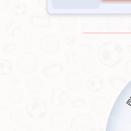
在NBA的历史长河中，有些对决注定被铭记，尤
立刻联想到2015-2018年间那场史诗级的总决赛
段回忆，更是一段关于篮球王朝与个人英雄主义的