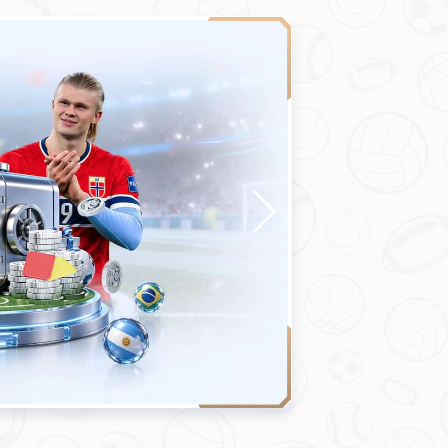
品中心
新闻动态
联系星空体育APP