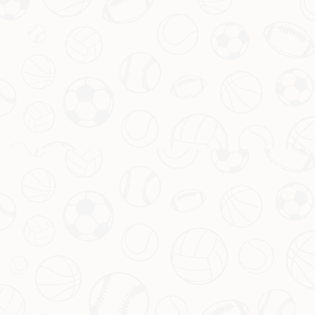
骑士与勇士的双雄时代：2018年的最后交锋
2018年的NBA季后赛，骑士与勇士无疑是当时联
的无解进攻，轻松晋级。这一年的次轮，两队分别
“年度保留节目”。但谁也没想到，这竟是他们在季
值得一提的是，
2018年的骑士
几乎是詹姆斯单核带
而生畏。两队在次轮的表现，仿佛预示了最终的总决
为何“骑士与勇士同现次轮”如此罕见
自2018年后，NBA的格局发生了巨大变化。詹
支球队同时出现在季后赛
次轮
的场景，成为了遥远
义冠军格局。
此外，东西部竞争环境的变化也让这种“双强并立
后的冲刺。二者同步达到巅峰的可能性，随着时间