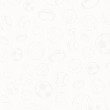
的能量，为
国足出线形势
增添更多可能性。
下完成逆袭。例如多年前的一次赛事中，国足同样在小组赛初期
一次机会，即使面对再大的困难，也有翻盘的可能。如今，
中国
挑战，但也蕴藏着无限机遇。中国男足以现有的实力和状态，完
秒都至关重要。只要保持专注与拼搏精神，出线的曙光就在眼前
inment
崩溃