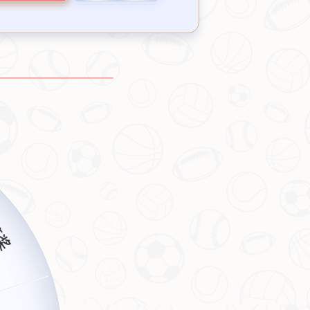
依然扑朔迷离，但值得庆幸的是，
中国男足的命运仍
积分形势、对手实力以及国足自身状态出发，分析中
数暂居小组前列或中游（具体排名视最新赛果而
球突围。这意味着，
国足的出线主动权并未旁落
。
果能在最后一场对阵实力稍弱的对手时全力争胜，积
。
，对阵这样的队伍时，防守端的稳固将是关键。而另
场拦截和快速反击；而在对阵身体对抗型球队时，则
了一些问题，例如进攻端缺乏默契、防守端偶有失误