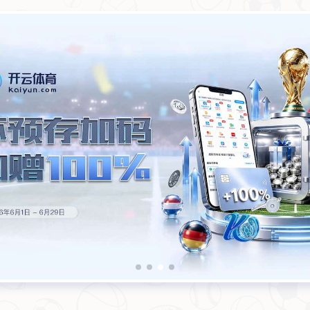
首页
关于星空体育APP
产