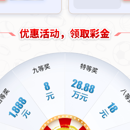
赛都牵动着亿万球迷的心。当前，
国足亚洲杯小组赛
的出线形势
赴，争取关键分数，出线的希望依然存在。本文将从当前的小组
不算惊艳，但也并非毫无希望。从积分榜来看，国足以一定的分
则，小组前两名直接晋级，部分第三名也有机会凭借积分和净胜
锋中战平，虽然未能全取三分，但也为后续比赛保留了希望。如
提升。这种情况下，
国足亚洲杯出线形势
完全取决于自身的发挥
某传统强队为例，他们拥有强大的攻击力和丰富的国际赛事经验
只要战术得当，避免低级失误，三分并非遥不可及。
，需要灵活调整策略
。比如，在对阵技术流球队时，可以加强中
赛的走向，也直接影响着
国足亚洲杯小组赛
的结果。
关重要。此前几场比赛中，球员们展现了顽强的斗志，但也暴露
对性调整，并在训练中强化配合，整体战斗力仍有提升空间。