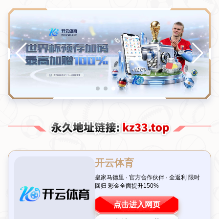
新闻中心
分类
【洞察】那不勒斯五场无胜绩，孔蒂却依然有理
由微笑
发布日期：2026-08-09T01:00:00+08:00
引言：困境中的希望之光