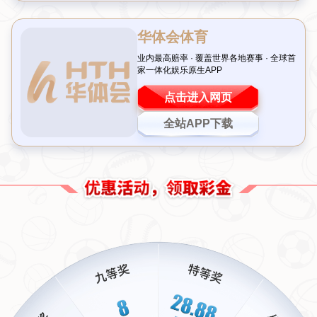
尤其值得一提的是，年轻前锋在最近两场比赛中的表现
颇为亮眼。尽管未能破门，但他们的跑动和牵制作用明
显减轻了主力前锋的压力。这或许正是
孔蒂开心
的原因
之一——他看到了队伍未来的潜力。
二、球员状态回暖的积极信号