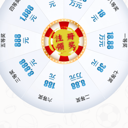
除了战术层面的调整，那不勒斯队内一些核心球员的状
态也在逐步恢复。以队长迪洛伦佐为例，他在过去几场
比赛中逐渐找回了昔日的稳健防守，甚至多次完成关键
拦截。而在前场，虽然进球效率仍需提高，但进攻组织
的核心球员已开始展现出更多的默契。这些细节虽然无
法直接反映在比分上，却足以让教练组感到欣慰。
更重要的是，这种状态的回暖并非偶然，而是得益于
Hole蒂严格的训练和管理方式。据悉，他近期特别加强
了针对性的体能训练，确保队员们能在高强度的比赛节
奏下保持稳定发挥。这种幕后努力，或许正是支撑他信
心的根源。
三、外部环境带来的喘息空间
从赛程安排来看，那不勒斯接下来的对手相对较弱，这
为球队提供了宝贵的调整机会。与此同时，意甲联赛的
竞争格局也给了他们一定的缓冲空间。目前排名虽然不
够理想，但距离欧战区仅差几分。只要抓住接下来的几
场比赛机会，完全有可能重返正轨。
此外，俱乐部管理层对Hole蒂的支持也是一个重要因
素。尽管外界对
那不勒斯五场不胜
的批评声不断，但高
层并未表现出换帅的意图，反而公开表示了对他的信