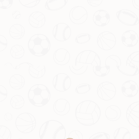
透露：“我们不急于出售，如果报价达不到预期，我们更
愿意留住他继续培养。”
这种强硬的态度也给追求者们带来了不小的压力。毕
竟，对于一名尚未完全证明自己的18岁球员来说，如此
高昂的价格存在一定风险。但从另一个角度看，若能在
此时以合理价格拿下，或许将是笔划算的投资。
(待续)
游戏网站平台推荐：
华体会体育官方APP下载-HTH网
页版在线安全入口地址
上一篇 : 乒乓球世界杯女单八强战：孙颖莎力
克郑怡静，强势挺进半决赛
下一篇 : 阿媒：努涅斯或将加盟河床征战世俱
杯，薪资问题非阻碍
友情链接：
星空体育APP
福建省宁德市福鼎市白琳镇