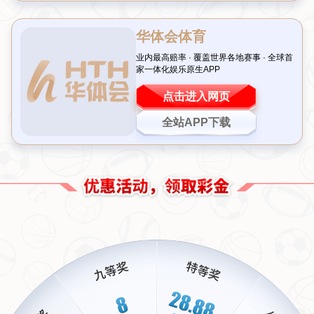
路易吉是谁：潜力无限的巴西新星
路易吉（Luigi）是帕尔梅拉斯青训体系中的一颗璀璨明
珠。作为一名攻击型中场，他以出色的视野、精准的传
球和冷静的比赛节奏闻名。在最近的巴甲联赛中，路易
吉多次展现了超越年龄的成熟表现，不仅能为队友创造
机会，还能在关键时刻挺身而出完成进球。这样的表现
让球探们眼前一亮，也难怪
多特蒙德
、
阿森纳
和
国际米
兰
都将目光投向了他。
据统计，路易吉在本赛季的青年联赛和一线队比赛中，
已贡献了
5个进球和7次助攻
，数据足以证明他的实力。
更为重要的是，他的技术和身体素质非常适应欧洲赛场
的快节奏风格，这也成为吸引豪门的重要原因。
多特蒙德为何青睐：年轻化战略的延续
多特蒙德一直以发掘和培养年轻球员著称，从哈兰德到
贝林厄姆，他们在转会市场上的眼光总是独到。对于
路
易吉
，多特看到了他未来成为球队核心的潜力。俱乐部
希望通过签下这位小将，进一步巩固自己在德甲乃至欧
冠赛场上的竞争力。此外，多特的青训体系和主教练对