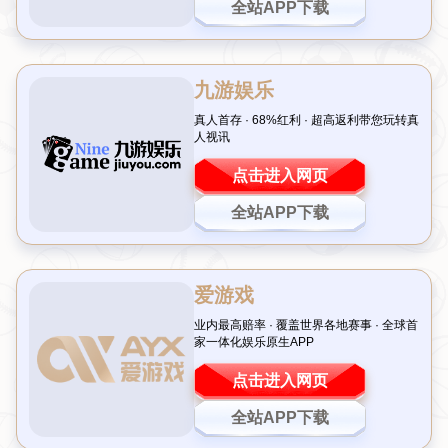
在足球世界里，年轻球员的潜力往往能点燃转会市场的
激情。近日，来自巴西帕尔梅拉斯俱乐部的小将路易吉
成为了焦点。据《图片报》报道，多特蒙德、阿森纳和
国际米兰三支欧洲豪门均对这位新星表达了浓厚兴趣，
而帕尔梅拉斯则为他标出了
2000万欧元
的高价。这位年
仅18岁的球员究竟有何魅力，能让多家顶级俱乐部竞相
追逐？让我们一起深入了解这场转会风波背后的故事。