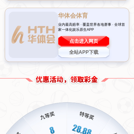
二、经典案例：2018-2019赛季对阵利物浦的惨痛教训
要说最令人刻骨铭心的失利，2018-2019赛季对阵利物浦
的比赛无疑是典型代表。首回合，巴萨在主场以3-0大
胜，几乎锁定胜局。然而，次回合在安菲尔德球场，他
们却遭遇了史诗级的逆转，被对手以4-0横扫，总比分3-
4出局。这场比赛不仅暴露了巴萨在客场作战时的松懈
心态，也凸显了球队在关键时刻缺乏足够的韧性。梅西