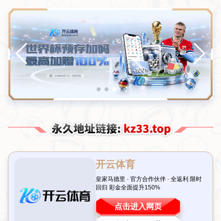
新闻中心
分类
皇马失利：姆巴佩表现不佳，还是安切洛蒂战术
失误？
发布日期：2026-08-09T01:00:00+08:00
引言：皇马失利背后的责任之争