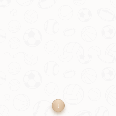
友的化学反应，是他亟需解决的问题。而对于安切洛蒂
来说，灵活调整战术、针对对手特点制定策略，将是他
在未来需要重点关注的领域。只有双方共同努力，皇马
才能走出目前的困境，重现昔日辉煌。
战略合作：
问鼎娱乐APP下载- Wending Yule 官方网页
版登录入口地址
上一篇 : 霍姆格伦脚踏橙绿KD18，砍下18分并
送出5次封盖
下一篇 : 克拉克手感冰凉无力救主，狂热81-89
惜败王牌
友情链接：
星空体育APP
福建省宁德市福鼎市白琳镇
028-6392603
Copyright 2024
星空体育（中国）官方网-平台VIP注册送彩金
Xingkong Sports
All Rights by
星空体育APP