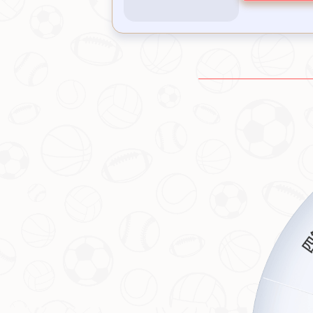
引言：千珏carry全场 Xun实力
在最近的LPL赛场上，JDG与WE的激烈对决吸引
绩，不仅帮助队伍锁定胜局，还成功斩获了当场的
聊Xun如何通过千珏展现野区统治力，以及这场比
Xun的千珏操作：细节决定成败
在JDG对阵WE的第三局中，Xun选择千珏作为
备极高的地图意识和操作能力。Xun在比赛中展现
每一次技能释放和走位的细腻把控。
尤其是在开局阶段，Xun利用千珏的被动标记机
一次精彩的双杀，直接打破了WE的前期防线。这
战术解析：JDG围绕千珏展开的
JDG在本场比赛中显然为Xun量身定制了一套以
后期，JDG更是将团战重心放在了保护和配合Xun
对他的时候显得束手无策。
值得一提的是，JDG在小龙和大龙资源的争夺中，
时间，最终帮助JDG拿下胜利。这一点充分说明，
为何是MVP：数据与影响力的双
最终，Xun以10/1/9的耀眼成绩荣膺本局
MVP
，这
险操作下的冷静与稳健。更重要的是，他的存在直