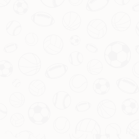
此外，粉丝们在赛后也纷纷表示，Xun用实际行动
的魅力所在。
结语前的思考：未来可期的年轻选
纵观整场比赛，Xun的表现无疑为我们展示了一
他职业生涯中的一个起点，但已经足够让我们期待
站点导航：
九游体育APP官网-J9九游会登录入口
上一篇 : TalkSport：维拉若签下高薪拉什福德或存隐患
下一篇 : 维拉冬窗瞄准罗马射手亚伯拉罕，埃梅里力主
友情链接：
星空体育APP