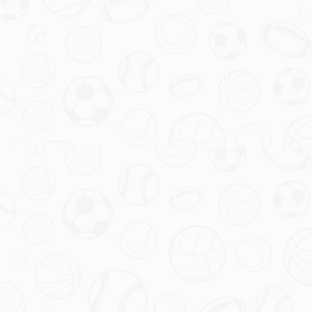
无法预测下一步动作；而他对球桌的掌控力，又让他每
一次击球都显得游刃有余。业内人士分析，他的这种风
格，既有传统斯诺克选手的稳健，又融合了现代选手的
攻击性，形成了一种独树一帜的风采。
此外，他的学习能力也令人称道。从接触斯诺克到崭露
头角，仅用了短短几年时间。他能够快速吸收对手的长
处，并在实战中加以运用，这种能力无疑是他成功的重
要因素。
未来可期：中国斯诺克的新希望
作为中国斯诺克界的明日之星，赵心童承载着无数人的
期待。他的每一次比赛，都是一次对自身极限的挑战。
无论是那令人惊叹的
快如闪电
出杆，还是他在赛场上的
沉着冷静，都让人相信，他有能力站在世界顶尖舞台
上，为中国赢得更多荣誉。
热门网站：
KY·开元棋牌在线观看高清免费网站-
Kaiyuan APP下载
上一篇 : 泽林斯基：欧冠冠军是童年梦想，队
友曾战决赛
下一篇 : 小罗盛赞恩里克：你的领导铸造了年